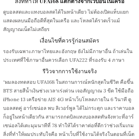
สิ่งที่ทำให้
UFA168 แตกต่างจากเว็บอื่นในเครือ
ดูบอลสดและแทงบอลสดได้ในหน้าเดียว ไม่ต้องเปิดแท็บแยก
แสดงผลบนมือถือดีที่สุดในเครือ และโหลดได้รวดเร็วแม้
สัญญาณเน็ตไม่เสถียร
เงื่อนไขที่ควรรู้ก่อนสมัคร
รองรับเฉพาะภาษาไทยและอังกฤษ ยังไม่มีภาษาอื่น ถ้าเล่นใน
ประเทศที่ใช้ภาษาอื่นควรเลือก UFA222 ที่รองรับ 4 ภาษา
รีวิวจากการใช้งานจริง
“ผมลองทดสอบ UFA168 ในสถานการณ์หนักสุดในชีวิต คือขึ้น
BTS สายสีน้ำเงินช่วงเวลาเร่งด่วน เจอสัญญาณ 3 ขีด ใช้มือถือ
iPhone 13 เครือข่าย AIS 4G หน้าเว็บโหลดภายใน 6 วินาที ดู
บอลสดคู่ อาร์เซน่อล พบ ลิเวอร์พูล ได้ไม่กระตุก และราคาบอล
ก็อยู่ในหน้าเดียวกัน สามารถกดบิลแทงบอลสดทันจังหวะที่อาร์
เซน่อลได้เตะมุมนาทีที่ 78 ทำให้ได้ราคาต่อที่ดีกว่าช่วงเริ่มเกม
สิ่งที่ทำให้ผมประทับใจคือ หน้าเว็บที่ใช้งานได้จริงในตอนที่เน็ต