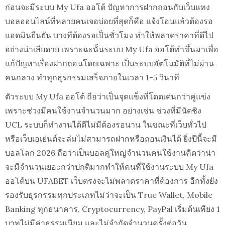
ก่อนจะมีระบบ My Ufa ออโต้ ปัญหาการฝากถอนกับเว็บแทง
บอลออนไลน์ที่หลายคนเจอบ่อยที่สุดก็คือ แจ้งโอนแล้วต้องรอ
แอดมินยืนยัน บางทีต้องรอเป็นชั่วโมง ทำให้พลาดราคาที่ดีไป
อย่างน่าเสียดาย เพราะฉะนั้นระบบ My Ufa ออโต้ทำขึ้นมาเพื่อ
แก้ปัญหาเรื่องฝากถอนโดยเฉพาะ เป็นระบบอัตโนมัติที่ไม่ผ่าน
คนกลาง ทำทุกธุรกรรมเสร็จภายในเวลา 1-5 วินาที
ตัวระบบ My Ufa ออโต้ ถือว่าเป็นจุดแข็งที่โดดเด่นกว่าคู่แข่ง
เพราะช่วงมีคนใช้งานจำนวนมาก อย่างเช่น ช่วงที่มีนัดชิง
UCL ระบบก็ทำงานได้ดีไม่มีต้องรอนาน ในขณะที่เว็บทั่วไป
หรือเว็บเอเย่นต์จะล่มไม่สามารถฝากหรือถอนเงินได้ ยิ่งปีนี้จะมี
บอลโลก 2026 ถือว่าเป็นบอลคู่ใหญ่จำนวนคนใช้งานคิดว่าน่า
จะมีจำนวนเยอะกว่าปกติมากทำให้คนที่ใช้งานระบบ My Ufa
ออโต้บน UFABET เว็บตรงจะไม่พลาดราคาที่ต้องการ อีกทั้งยัง
รองรับธุรกรรมทุกประเภทไม่ว่าจะเป็น True Wallet, Mobile
Banking ทุกธนาคาร, Cryptocurrency, PayPal เริ่มต้นเพียง 1
บาทไม่มีค่าธรรมเนียม และไม่จำกัดจำนวนครั้งต่อวัน