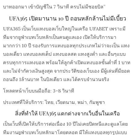
บาทออกมา เข้าบัญชีใน 7 วินาที ครบไม่มีซอยบิล”
UFA365 เปิดมานาน 10 ปี ถอนหลักล้านไม่มีเบี้ยว
UFA365 เป็นเว็บแทงบอลเว็บใหญ่ในเครือ UFABET เพราะมี
ทีมจากยูฟ่าเบทเว็บหลักเป็นคนดูแลเอง เปิดให้บริการมา
มากกว่า 10 ปี รองรับการแทงบอลทุกประเภทไม่ว่าจะเป็น แทง
บอลเดี่ยว แทงบอลสเต็ป แทงบอลสด แทงสูงต่ำ และอื่นๆแบบ
ครบทุกการแทงบอล พร้อมให้ลูกค้าเปิดแทงบอลขั้นต่ำที่ 1 บาท
และไม่จำกัดวงเงินสูงสุด จากประวัติของเว็บเอง มีผู้เล่นที่มียอด
ถอนถึง 1ล้านบาท ในบิลเดียว และได้ครบจำนวนจริง
โหลดหน้าเว็บบนมือถือ: 3–8 วินาที
ประเทศที่ให้บริการ: ไทย, เวียดนาม, พม่า, กัมพูชา
สิ่งที่ทำให้ UFA365 แตกต่างจากเว็บอื่นในเครือ
เป็นเว็บที่เปิดให้บริการต่อเนื่อง 10 ปีไม่เคยปิดหนีและดูแลโดย
ทีมงานยูฟ่าเบทเว็บหลักมาโดยตลอด มีให้แทงบอลทุกรูปแบบ