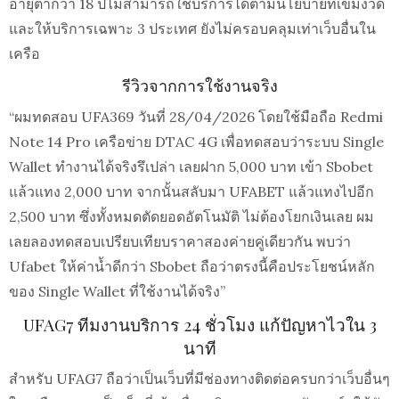
อายุต่ำกว่า 18 ปีไม่สามารถใช้บริการได้ตามนโยบายที่เข้มงวด
และให้บริการเฉพาะ 3 ประเทศ ยังไม่ครอบคลุมเท่าเว็บอื่นใน
เครือ
รีวิวจากการใช้งานจริง
“ผมทดสอบ UFA369 วันที่ 28/04/2026 โดยใช้มือถือ Redmi
Note 14 Pro เครือข่าย DTAC 4G เพื่อทดสอบว่าระบบ Single
Wallet ทำงานได้จริงรึเปล่า เลยฝาก 5,000 บาท เข้า Sbobet
แล้วแทง 2,000 บาท จากนั้นสลับมา UFABET แล้วแทงไปอีก
2,500 บาท ซึ่งทั้งหมดตัดยอดอัตโนมัติ ไม่ต้องโยกเงินเลย ผม
เลยลองทดสอบเปรียบเทียบราคาสองค่ายคู่เดียวกัน พบว่า
Ufabet ให้ค่าน้ำดีกว่า Sbobet ถือว่าตรงนี้คือประโยชน์หลัก
ของ Single Wallet ที่ใช้งานได้จริง”
UFAG7 ทีมงานบริการ 24 ชั่วโมง แก้ปัญหาไวใน 3
นาที
สำหรับ UFAG7 ถือว่าเป็นเว็บที่มีช่องทางติดต่อครบกว่าเว็บอื่นๆ