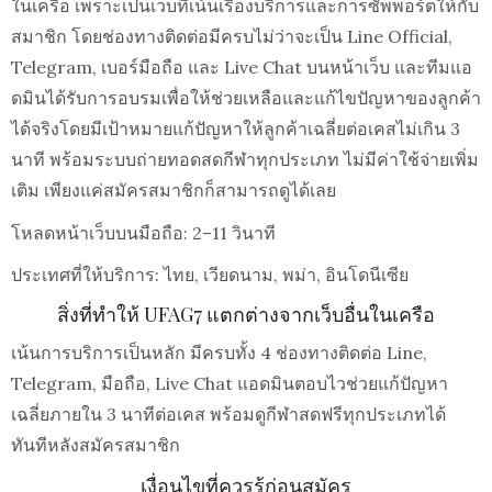
ในเครือ เพราะเป็นเว็บที่เน้นเรื่องบริการและการซัพพอร์ตให้กับ
สมาชิก โดยช่องทางติดต่อมีครบไม่ว่าจะเป็น Line Official,
Telegram, เบอร์มือถือ และ Live Chat บนหน้าเว็บ และทีมแอ
ดมินได้รับการอบรมเพื่อให้ช่วยเหลือและแก้ไขปัญหาของลูกค้า
ได้จริงโดยมีเป้าหมายแก้ปัญหาให้ลูกค้าเฉลี่ยต่อเคสไม่เกิน 3
นาที พร้อมระบบถ่ายทอดสดกีฬาทุกประเภท ไม่มีค่าใช้จ่ายเพิ่ม
เติม เพียงแค่สมัครสมาชิกก็สามารถดูได้เลย
โหลดหน้าเว็บบนมือถือ: 2–11 วินาที
ประเทศที่ให้บริการ: ไทย, เวียดนาม, พม่า, อินโดนีเซีย
สิ่งที่ทำให้ UFAG7 แตกต่างจากเว็บอื่นในเครือ
เน้นการบริการเป็นหลัก มีครบทั้ง 4 ช่องทางติดต่อ Line,
Telegram, มือถือ, Live Chat แอดมินตอบไวช่วยแก้ปัญหา
เฉลี่ยภายใน 3 นาทีต่อเคส พร้อมดูกีฬาสดฟรีทุกประเภทได้
ทันทีหลังสมัครสมาชิก
เงื่อนไขที่ควรรู้ก่อนสมัคร