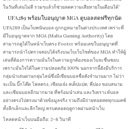
ในวันที่เล่นไม่ดี รวมๆแล้วก็ช่วยลดความเสียหายในเดือนได้”
UFA289 พร้อมใบอนุญาต MGA ดูบอลสดฟรีทุกนัด
UFA289 เป็นเว็บพนันบอล ถูกกฎหมายในต่างประเทศ เพราะที่
มีใบอนุญาตจาก MGA (Malta Gaming Authority) โดย
สามารถดูได้ในหน้าเว็บตรง Footer พร้อมเลขใบอนุญาตที่
สามารถนำไปตรวจสอบได้จริงบนเว็บเว็บไซต์ของ MGA ทำให้ผู้
เล่นที่ต้องการความมั่นใจในความถูกต้องของเว็บจะชื่นชอบ
เพราะมั่นใจได้ในความปลอดภัย 100% นอกจากนี้ยังมีบริการ
กลุ่มนำเล่นผ่านกลุ่มไลน์ซึ่งมีเซียนบอลชื่อดังจำนวนมาก ไม่ว่า
จะเป็น บิ๊กโต๊ด โพลตรง, เซียนเจ๋ง สเต็ปแปด, พี่ปอง ขอบสนาม
และเซียนบอลอีกมากมาย ที่พร้อมนำเล่น และวิเคราะห์บอล
อย่างตรงไปตรงมาด้วยข้อมูลจริง รวมถึงมีถ่ายทอดสดทุกแมตช์
ทั้งลีกเล็กและลีกใหญ่ ครบตลอดฤดูกาลผ่านหน้าเว็บ
โหลดหน้าเว็บบนมือถือ: 2–8 วินาที