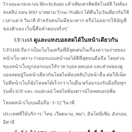
Transaction บน Blockchain แล้วเติมเครดิตอัตโนมัติ ไม่ต้อง
ส่งสลิป ถอน 800 บาทผ่าน True Wallet ได้คืนในวันเดียวกันใช้
เวลาแค่ 8 วินาที สำหรับคนไม่มีธนาคาร หรือไม่อยากใช้บัญชี
ของตัวเอง เว็บนี้คือคำตอบจริงๆ”
UFA168
ดูและแทงบอลสดได้ในหน้าเดียวกัน
UFA168 ถือว่าเป็นเว็บในเครือที่มีจุดเด่นในเรื่องความง่ายของ
หน้าเว็บ เพราะว่าออกแบบหน้าจอได้ดีที่สุดบนมือถือ โดยส่วน
ของหน้าเว็บถูกออกแบบให้ราคาบอล ผลบอล และส่วนของดู
บอลสดอยู่ในหน้าเดียวกันโดยไม่ต้องสลับไปหน้าอื่น ต่อให้เน็ต
ไม่ดีหน้าเว็บก็ยังโหลดได้เร็วกว่าเว็บอื่น พร้อมรองรับมือถือทุก
รุ่นทั้ง iOS และ Android โดยไม่ต้องดาวน์โหลดแอปเพิ่ม
โหลดหน้าเว็บบนมือถือ: 3–12 วินาที
ประเทศที่ให้บริการ: ไทย, เวียดนาม, พม่า, อินโดนีเซีย, อังกฤษ,
อิตาลี