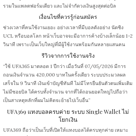
รวมในแพลตฟอร์มเดียว และไม่จำกัดวงเงินสูงสุดต่อบิล
เงื่อนไขที่ควรรู้ก่อนสมัคร
ช่วงเวลาที่คนใช้งานเยอะ อย่างเวลาที่มีบอลดังอย่าง นัดชิง
UCL หรือบอลโลก หน้าเว็บอาจจะมีอาการค้างบ้างเล็กน้อย 1-2
วินาที เพราะเป็นเว็บใหญ่ที่มีผู้ใช้งานพร้อมกันหลายแสนคน
รีวิวจากการใช้งานจริง
“ใช้ UFA365 มาตลอด 1 ปีกว่า เมื่อวันที่ 07/05/2026 มีการ
ถอนเงินจำนวน 420,000 บาทในครั้งเดียว ระบบประมวลผล
เสร็จใน 9 วินาที เงินเข้าบัญชีทันที ไม่มีโทรยืนยันตัวตนเพิ่มเติม
ไม่มีซอยบิล ได้ครบทั้งจำนวน จากที่ได้ถอนยอดใหญ่ไปถือว่า
เป็นสาเหตุหลักที่ผมไม่คิดจะย้ายไปเว็บอื่น”
UFA369 แทงบอลครบค่าย ระบบ Single Wallet ไม่
โยกเงิน
UFA369 ถือว่าเป็นเว็บที่เปิดให้แทงบอลได้ครบทุกค่าย เหมาะ