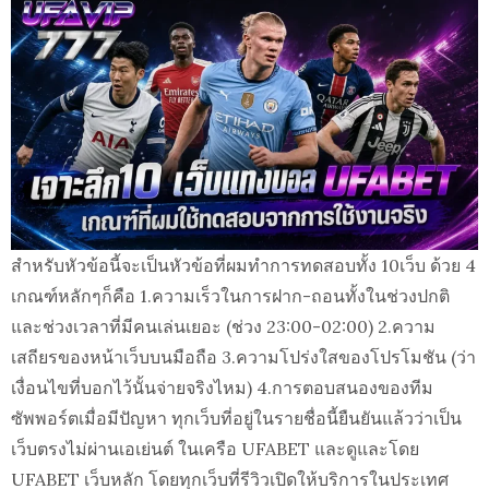
สำหรับหัวข้อนี้จะเป็นหัวข้อที่ผมทำการทดสอบทั้ง 10เว็บ ด้วย 4
เกณฑ์หลักๆก็คือ 1.ความเร็วในการฝาก-ถอนทั้งในช่วงปกติ
และช่วงเวลาที่มีคนเล่นเยอะ (ช่วง 23:00-02:00) 2.ความ
เสถียรของหน้าเว็บบนมือถือ 3.ความโปร่งใสของโปรโมชัน (ว่า
เงื่อนไขที่บอกไว้นั้นจ่ายจริงไหม) 4.การตอบสนองของทีม
ซัพพอร์ตเมื่อมีปัญหา ทุกเว็บที่อยู่ในรายชื่อนี้ยืนยันแล้วว่าเป็น
เว็บตรงไม่ผ่านเอเย่นต์ ในเครือ UFABET และดูและโดย
UFABET เว็บหลัก โดยทุกเว็บที่รีวิวเปิดให้บริการในประเทศ